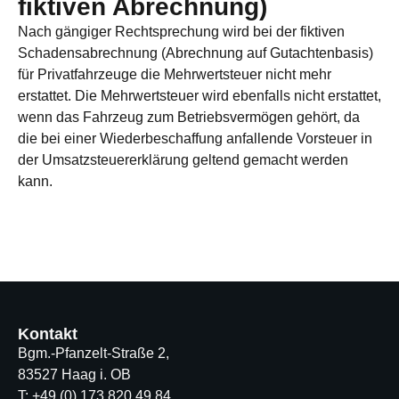
fiktiven Abrechnung)
Nach gängiger Rechtsprechung wird bei der fiktiven
Schadensabrechnung (Abrechnung auf Gutachtenbasis)
für Privatfahrzeuge die Mehrwertsteuer nicht mehr
erstattet. Die Mehrwertsteuer wird ebenfalls nicht erstattet,
wenn das Fahrzeug zum Betriebsvermögen gehört, da
die bei einer Wiederbeschaffung anfallende Vorsteuer in
der Umsatzsteuererklärung geltend gemacht werden
kann.
Kontakt
Bgm.-Pfanzelt-Straße 2,
83527 Haag i. OB
T: +49 (0) 173 820 49 84