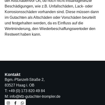
der Altschädenvor Ort, ob noch nicht instandgesetzte
Beschädigungen, wie z.B. Unfallschäden, Lack- oder
Korrosionsschäden vorhanden sind. Diese müssen dann
im Gutachten als Altschäden oder Vorschäden beurteilt
und festgehalten werden, da es Einfluss auf die
Wertminderung, den Wiederbeschaffungswertoder den
Restwert haben kann.
Kontakt
Bgm.-Pfanzelt-Straße 2,
83527 Haag i. OB
T: +49 (0) 173 820 49 84
M: info@kfz-gutachter-trompler.de